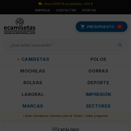
Envío GRATIS en pedidos +250 €
EMPRESA
CONTACTAR
OFERTAS
PRESUPUESTO
0
CAMISETAS
POLOS
MOCHILAS
GORRAS
BOLSAS
DEPORTE
LABORAL
IMPRESIÓN
MARCAS
SECTORES
¡ Sólo Cerramos Viernes por la Tarde ! Julio y Agosto
CATÁLOGO