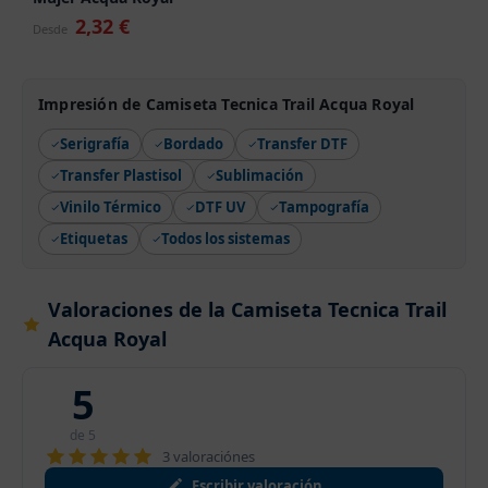
2,32 €
Desde
Impresión de Camiseta Tecnica Trail Acqua Royal
Serigrafía
Bordado
Transfer DTF
Transfer Plastisol
Sublimación
Vinilo Térmico
DTF UV
Tampografía
Etiquetas
Todos los sistemas
Valoraciones de la Camiseta Tecnica Trail
Acqua Royal
5
de 5
3 valoraciónes
Escribir valoración