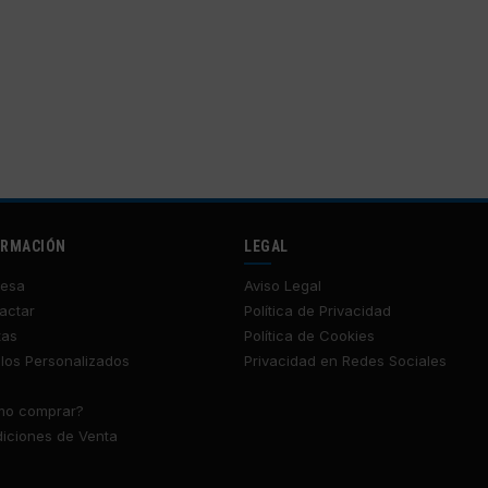
ORMACIÓN
LEGAL
esa
Aviso Legal
actar
Política de Privacidad
tas
Política de Cookies
los Personalizados
Privacidad en Redes Sociales
o comprar?
iciones de Venta