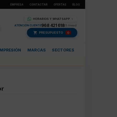
EMPRESA
CONTACTAR
OFERTAS
BLOG
HORARIOS Y WHATSAPP
▼
968 421 618
ATENCIÓN CLIENTE
(5 líneas)
PRESUPUESTO
0
IMPRESIÓN
MARCAS
SECTORES
or