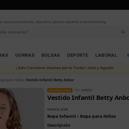
e ropa personalizada, deportiva, laboral, imprenta y merchandising.
RAS
GORRAS
BOLSAS
DEPORTE
LABORAL
¡ Sólo Cerramos Viernes por la Tarde ! Julio y Agosto
opa para Niños
Vestido Infantil Betty Anbor
Ref.
ANB20
PERSONALIZABLE
Vestido Infantil Betty Anb
MARCA ANB
Ropa Infantil › Ropa para Niños
Descripción