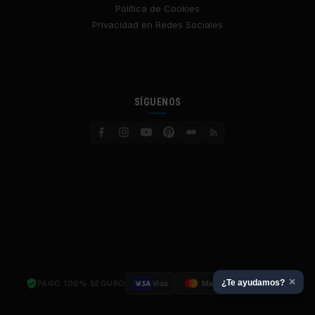
Política de Cookies
Privacidad en Redes Sociales
SÍGUENOS
×
¿Te ayudamos?
PAGO 100% SEGURO
Visa
Mastercard
SSL