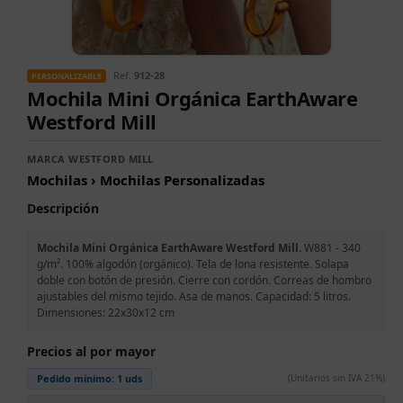
Ref.
912-28
PERSONALIZABLE
Mochila Mini Orgánica EarthAware
Westford Mill
MARCA WESTFORD MILL
Mochilas › Mochilas Personalizadas
Descripción
Mochila Mini Orgánica EarthAware Westford Mill.
W881 - 340
g/m². 100% algodón (orgánico). Tela de lona resistente. Solapa
doble con botón de presión. Cierre con cordón. Correas de hombro
ajustables del mismo tejido. Asa de manos. Capacidad: 5 litros.
Dimensiones: 22x30x12 cm
Precios al por mayor
Pedido mínimo:
1 uds
(Unitarios sin IVA 21%)