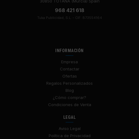
30850 TOTANA (Murcia) Spain
968 421 618
Tuka Publicidad, S.L. - CIF: B73554164
INFORMACIÓN
Empresa
Contactar
Ofertas
Regalos Personalizados
Blog
¿Cómo comprar?
Condiciones de Venta
LEGAL
Aviso Legal
Política de Privacidad