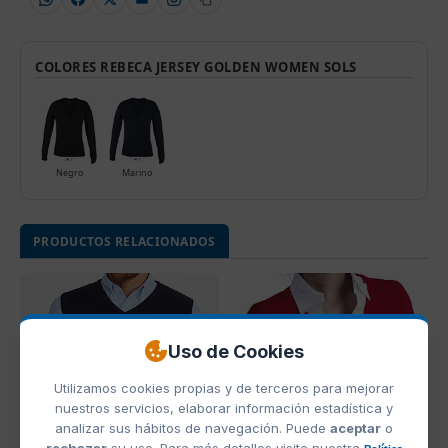
COLORES REBECA JERSEY GOLDEN WOMEN SOLS
Negro
Marino
PRODUCTOS RELACIONADOS
Uso de Cookies
Utilizamos cookies propias y de terceros para mejorar
nuestros servicios, elaborar información estadística y
analizar sus hábitos de navegación. Puede
aceptar
o