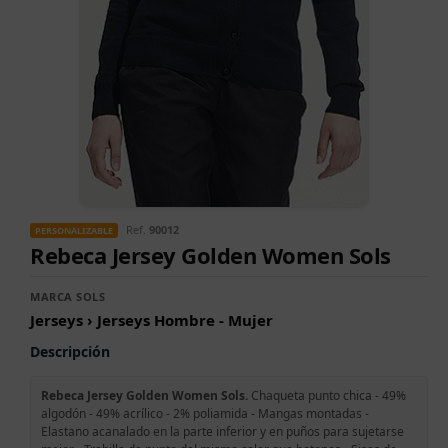
Ref.
90012
PERSONALIZABLE
Rebeca Jersey Golden Women Sols
MARCA SOLS
Jerseys › Jerseys Hombre - Mujer
Descripción
Rebeca Jersey Golden Women Sols.
Chaqueta punto chica - 49%
algodón - 49% acrílico - 2% poliamida - Mangas montadas -
Elastano acanalado en la parte inferior y en puños para sujetarse