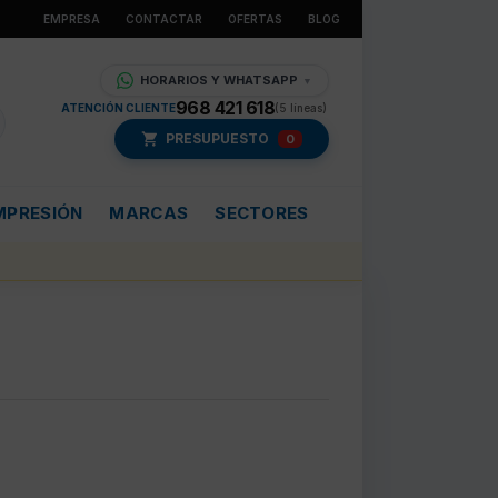
EMPRESA
CONTACTAR
OFERTAS
BLOG
HORARIOS Y WHATSAPP
▼
968 421 618
ATENCIÓN CLIENTE
(5 líneas)
PRESUPUESTO
0
MPRESIÓN
MARCAS
SECTORES