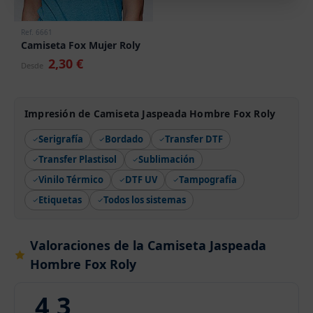
Ref. 6661
Camiseta Fox Mujer Roly
2,30 €
Desde
Impresión de Camiseta Jaspeada Hombre Fox Roly
Serigrafía
Bordado
Transfer DTF
Transfer Plastisol
Sublimación
Vinilo Térmico
DTF UV
Tampografía
Etiquetas
Todos los sistemas
Valoraciones de la Camiseta Jaspeada
Hombre Fox Roly
4,3