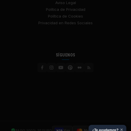
Aviso Legal
Política de Privacidad
Política de Cookies
Privacidad en Redes Sociales
SÍGUENOS
×
¿Te ayudamos?
PAGO 100% SEGURO
Visa
Mastercard
SSL