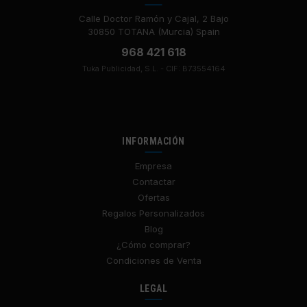
Calle Doctor Ramón y Cajal, 2 Bajo
30850 TOTANA (Murcia) Spain
968 421 618
Tuka Publicidad, S.L. - CIF: B73554164
INFORMACIÓN
Empresa
Contactar
Ofertas
Regalos Personalizados
Blog
¿Cómo comprar?
Condiciones de Venta
LEGAL