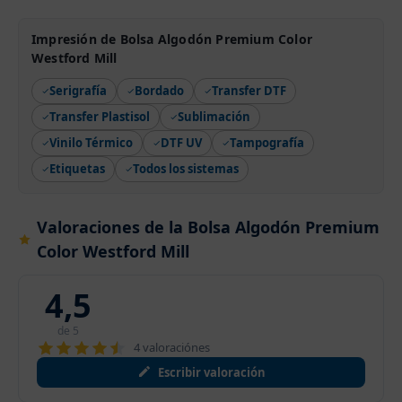
Impresión de Bolsa Algodón Premium Color
Westford Mill
Serigrafía
Bordado
Transfer DTF
Transfer Plastisol
Sublimación
Vinilo Térmico
DTF UV
Tampografía
Etiquetas
Todos los sistemas
Valoraciones de la Bolsa Algodón Premium
Color Westford Mill
4,5
de 5
4 valoraciónes
Escribir valoración