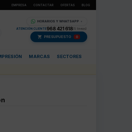
EMPRESA
CONTACTAR
OFERTAS
BLOG
HORARIOS Y WHATSAPP
▼
968 421 618
ATENCIÓN CLIENTE
(5 líneas)
PRESUPUESTO
0
MPRESIÓN
MARCAS
SECTORES
on