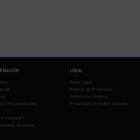
ORMACIÓN
LEGAL
esa
Aviso Legal
actar
Política de Privacidad
tas
Política de Cookies
los Personalizados
Privacidad en Redes Sociales
o comprar?
iciones de Venta