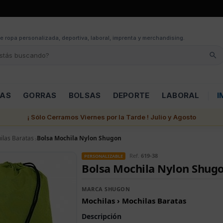
e ropa personalizada, deportiva, laboral, imprenta y merchandising.
LAS
GORRAS
BOLSAS
DEPORTE
LABORAL
I
¡ Sólo Cerramos Viernes por la Tarde ! Julio y Agosto
ilas Baratas
Bolsa Mochila Nylon Shugon
Ref.
619-38
PERSONALIZABLE
Bolsa Mochila Nylon Shug
MARCA SHUGON
Mochilas › Mochilas Baratas
Descripción