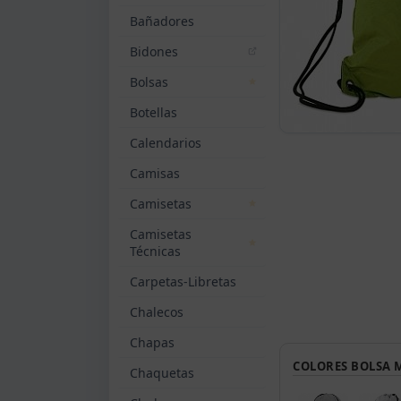
Bañadores
Bidones
Bolsas
Botellas
Calendarios
Camisas
Camisetas
Camisetas
Técnicas
Carpetas-Libretas
Chalecos
Chapas
COLORES BOLSA
Chaquetas