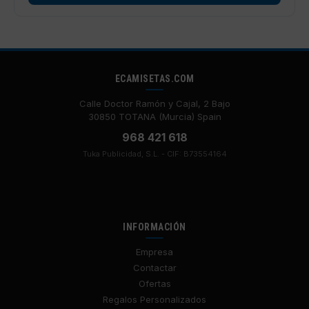
ECAMISETAS.COM
Calle Doctor Ramón y Cajal, 2 Bajo
30850 TOTANA (Murcia) Spain
968 421 618
Tuka Publicidad, S.L. - CIF: B73554164
INFORMACIÓN
Empresa
Contactar
Ofertas
Regalos Personalizados