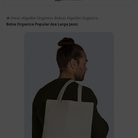
Inicio
Algodón Orgánico
Bolsas Algodón Orgánico
Bolsa Organica Popular Asa Larga Jassz