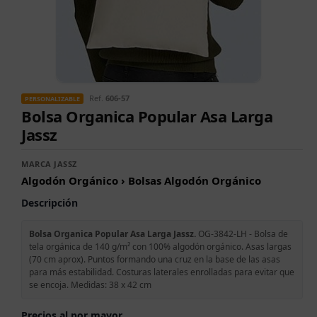
Ref.
606-57
PERSONALIZABLE
Bolsa Organica Popular Asa Larga
Jassz
MARCA JASSZ
Algodón Orgánico › Bolsas Algodón Orgánico
Descripción
Bolsa Organica Popular Asa Larga Jassz.
OG-3842-LH - Bolsa de
tela orgánica de 140 g/m² con 100% algodón orgánico. Asas largas
(70 cm aprox). Puntos formando una cruz en la base de las asas
para más estabilidad. Costuras laterales enrolladas para evitar que
se encoja. Medidas: 38 x 42 cm
Precios al por mayor