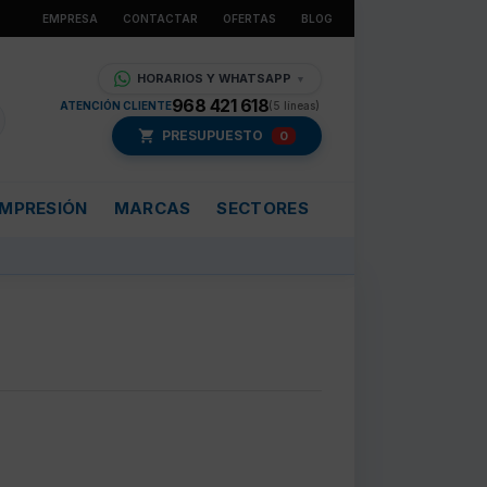
EMPRESA
CONTACTAR
OFERTAS
BLOG
HORARIOS Y WHATSAPP
▼
968 421 618
ATENCIÓN CLIENTE
(5 líneas)
PRESUPUESTO
0
IMPRESIÓN
MARCAS
SECTORES