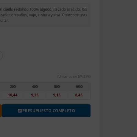
 cuello redondo 100% algodón lavado al ácido. Rib
rzadas en puños, bajo, cintura y sisa. Cubrecosturas
ultar.
(Unitarios sin IVA 21%)
200
400
500
1000
10,44
9,35
9,15
8,45
PRESUPUESTO COMPLETO