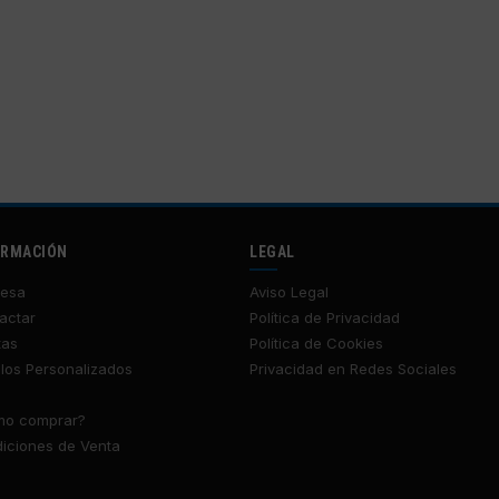
ORMACIÓN
LEGAL
esa
Aviso Legal
actar
Política de Privacidad
tas
Política de Cookies
los Personalizados
Privacidad en Redes Sociales
o comprar?
iciones de Venta