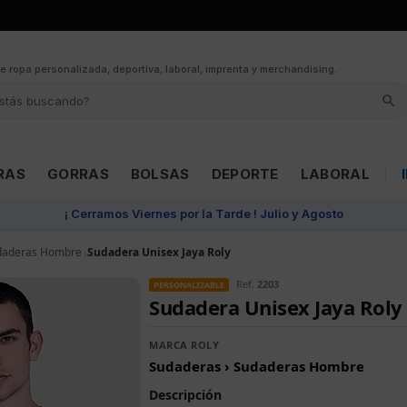
e ropa personalizada, deportiva, laboral, imprenta y merchandising.
RAS
GORRAS
BOLSAS
DEPORTE
LABORAL
¡ Cerramos Viernes por la Tarde ! Julio y Agosto
daderas Hombre
Sudadera Unisex Jaya Roly
Ref.
2203
PERSONALIZABLE
Sudadera Unisex Jaya Roly
MARCA ROLY
Sudaderas › Sudaderas Hombre
Descripción