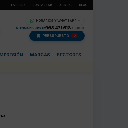
EMPRESA
CONTACTAR
OFERTAS
BLOG
HORARIOS Y WHATSAPP
▼
968 421 618
ATENCIÓN CLIENTE
(5 líneas)
PRESUPUESTO
0
IMPRESIÓN
MARCAS
SECTORES
vos