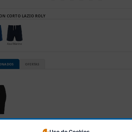
ON CORTO LAZIO ROLY
Azul Marino
IONADOS
OFERTAS
Uso de Cookies