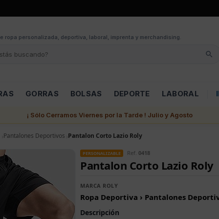
e ropa personalizada, deportiva, laboral, imprenta y merchandising.
RAS
GORRAS
BOLSAS
DEPORTE
LABORAL
¡ Sólo Cerramos Viernes por la Tarde ! Julio y Agosto
a
Pantalones Deportivos
Pantalon Corto Lazio Roly
Ref.
0418
PERSONALIZABLE
Pantalon Corto Lazio Roly
MARCA ROLY
Ropa Deportiva › Pantalones Deporti
Descripción