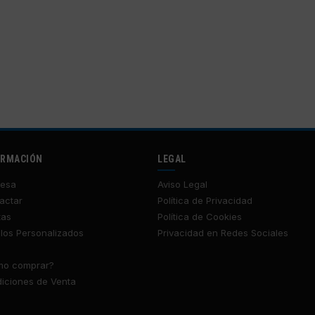
ORMACIÓN
LEGAL
esa
Aviso Legal
actar
Política de Privacidad
tas
Política de Cookies
los Personalizados
Privacidad en Redes Sociales
o comprar?
iciones de Venta