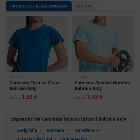
PRODUCTOS RELACIONADOS
OFERTAS
Ref. 0408
Ref. 0407
Camiseta Tecnica Mujer
Camiseta Tecnica Hombre
Bahrain Roly
Bahrain Roly
1,33 €
1,33 €
Desde
Desde
Impresión de Camiseta Tecnica Infantil Bahrain Roly
Serigrafía
Bordado
Transfer DTF
Transfer Plastisol
Sublimación