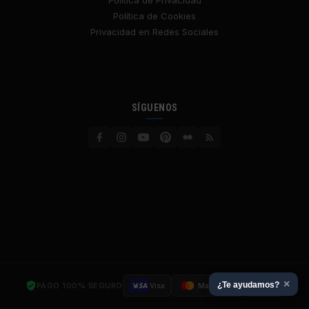
Política de Privacidad
Política de Cookies
Privacidad en Redes Sociales
SÍGUENOS
×
¿Te ayudamos?
PAGO 100% SEGURO
Visa
Mastercard
SSL