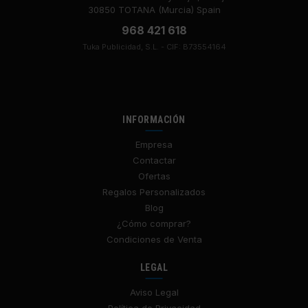
30850 TOTANA (Murcia) Spain
968 421 618
Tuka Publicidad, S.L. - CIF: B73554164
INFORMACIÓN
Empresa
Contactar
Ofertas
Regalos Personalizados
Blog
¿Cómo comprar?
Condiciones de Venta
LEGAL
Aviso Legal