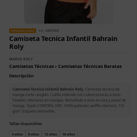
Ref.
0407INR
PERSONALIZABLE
Camiseta Tecnica Infantil Bahrain
Roly
MARCA ROLY
Camisetas Técnicas › Camisetas Técnicas Baratas
Descripción
Camiseta Tecnica Infantil Bahrain Roly.
Camiseta tecnica de
manga corta ranglan. Cuello redondo con cubrecosturas a tono.
Paneles inferiores en mangas. Remallado a tono en sisa y panel de
manga. Tejido CONTROL DRY. 100% poliester, waffle interlock, 135
g/m². Etiqueta removible.
Tallas disponibles
4 años
8 años
12 años
16 años