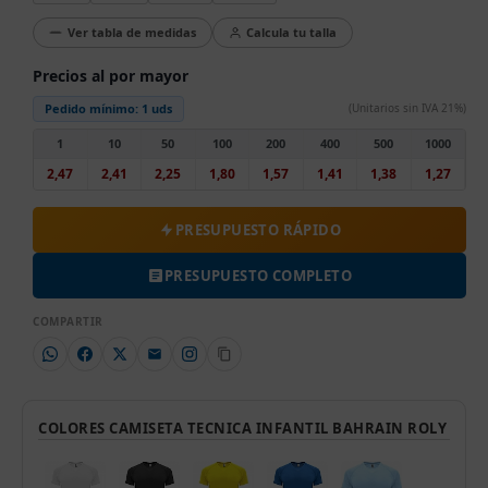
Ver tabla de medidas
Calcula tu talla
Precios al por mayor
Pedido mínimo:
1 uds
(Unitarios sin IVA 21%)
1
10
50
100
200
400
500
1000
2,47
2,41
2,25
1,80
1,57
1,41
1,38
1,27
PRESUPUESTO RÁPIDO
PRESUPUESTO COMPLETO
COMPARTIR
COLORES CAMISETA TECNICA INFANTIL BAHRAIN ROLY