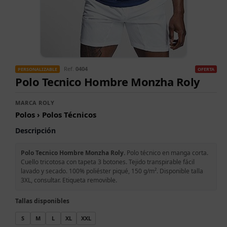
Ref.
0404
OFERTA
PERSONALIZABLE
Polo Tecnico Hombre Monzha Roly
MARCA ROLY
Polos › Polos Técnicos
Descripción
Polo Tecnico Hombre Monzha Roly.
Polo técnico en manga corta.
Cuello tricotosa con tapeta 3 botones. Tejido transpirable fácil
lavado y secado. 100% poliéster piqué, 150 g/m². Disponible talla
3XL, consultar. Etiqueta removible.
Tallas disponibles
S
M
L
XL
XXL