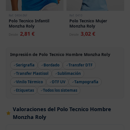
Ref. 0404-INF
Ref. 0410
Polo Tecnico Infantil
Polo Tecnico Mujer
Monzha Roly
Monzha Roly
2,81 €
3,02 €
Desde
Desde
Impresión de Polo Tecnico Hombre Monzha Roly
Serigrafía
Bordado
Transfer DTF
Transfer Plastisol
Sublimación
Vinilo Térmico
DTF UV
Tampografía
Etiquetas
Todos los sistemas
Valoraciones del Polo Tecnico Hombre
Monzha Roly