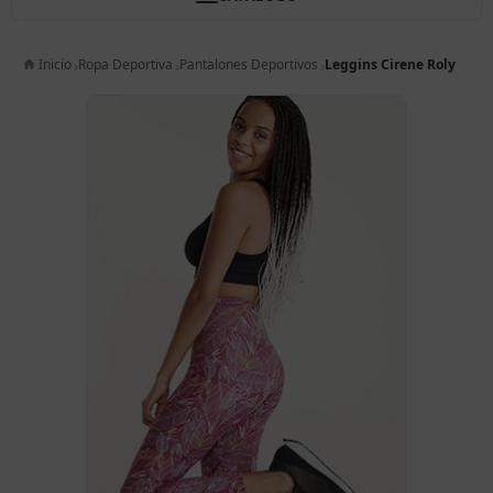
Inicio
Ropa Deportiva
Pantalones Deportivos
Leggins Cirene Roly