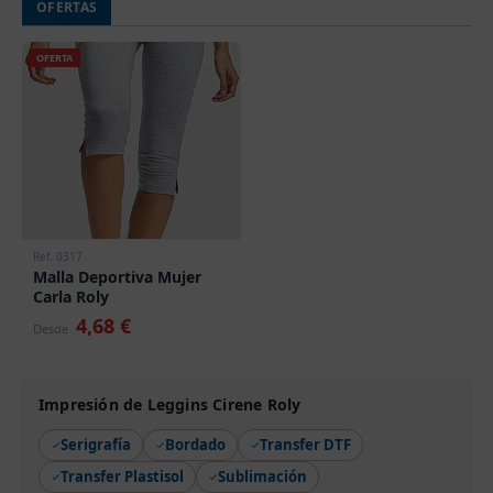
OFERTAS
OFERTA
Ref. 0317
Malla Deportiva Mujer
Carla Roly
4,68 €
Desde
Impresión de Leggins Cirene Roly
Serigrafía
Bordado
Transfer DTF
Transfer Plastisol
Sublimación