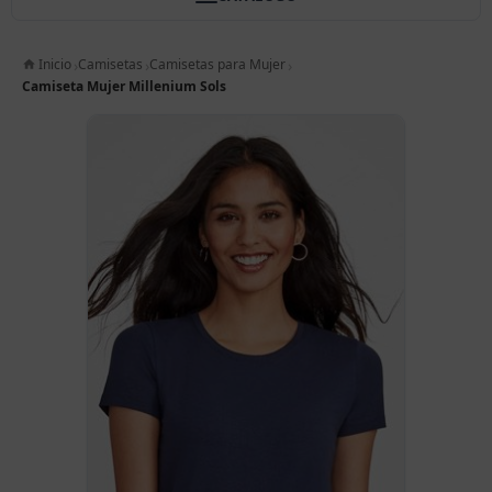
Inicio
Camisetas
Camisetas para Mujer
Camiseta Mujer Millenium Sols