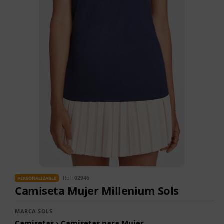
Ref.
02946
PERSONALIZABLE
Camiseta Mujer Millenium Sols
MARCA SOLS
Camisetas › Camisetas para Mujer