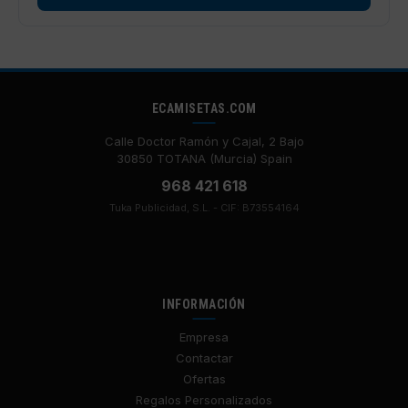
ECAMISETAS.COM
Calle Doctor Ramón y Cajal, 2 Bajo
30850 TOTANA (Murcia) Spain
968 421 618
Tuka Publicidad, S.L. - CIF: B73554164
INFORMACIÓN
Empresa
Contactar
Ofertas
Regalos Personalizados