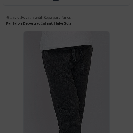
Inicio
Ropa Infantil
Ropa para Niños
Pantalon Deportivo Infantil Jake Sols