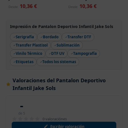
10,36 €
10,36 €
Desde
Desde
Impresión de Pantalon Deportivo Infantil Jake Sols
Serigrafía
Bordado
Transfer DTF
Transfer Plastisol
Sublimación
Vinilo Térmico
DTF UV
Tampografía
Etiquetas
Todos los sistemas
Valoraciones del Pantalon Deportivo
Infantil Jake Sols
-
de 5
0 valoraciónes
Escribir valoración