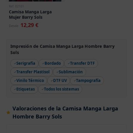
Ref. 02101
Camisa Manga Larga
Mujer Barry Sols
12,29 €
Desde
Impresión de Camisa Manga Larga Hombre Barry
Sols
Serigrafía
Bordado
Transfer DTF
Transfer Plastisol
Sublimación
Vinilo Térmico
DTF UV
Tampografía
Etiquetas
Todos los sistemas
Valoraciones de la Camisa Manga Larga
Hombre Barry Sols