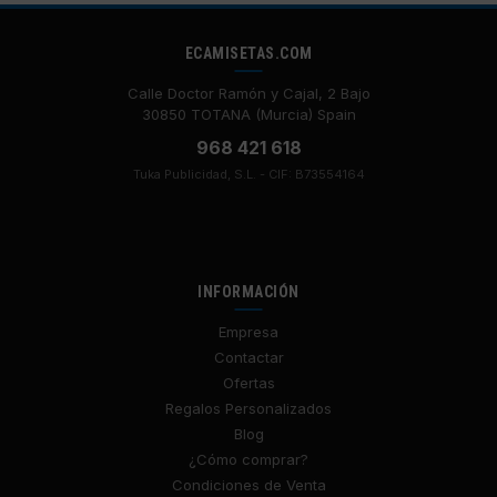
ECAMISETAS.COM
Calle Doctor Ramón y Cajal, 2 Bajo
30850 TOTANA (Murcia) Spain
968 421 618
Tuka Publicidad, S.L. - CIF: B73554164
INFORMACIÓN
Empresa
Contactar
Ofertas
Regalos Personalizados
Blog
¿Cómo comprar?
Condiciones de Venta