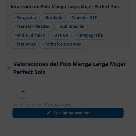
Impresión de Polo Manga Larga Mujer Perfect Sols
Serigrafía
Bordado
Transfer DTF
Transfer Plastisol
Sublimación
Vinilo Térmico
DTF UV
Tampografía
Etiquetas
Todos los sistemas
Valoraciones del Polo Manga Larga Mujer
Perfect Sols
-
de 5
0 valoraciónes
Escribir valoración