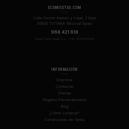
ECAMISETAS.COM
Calle Doctor Ramón y Cajal, 2 Bajo
30850 TOTANA (Murcia) Spain
968 421 618
Tuka Publicidad, S.L. - CIF: B73554164
INFORMACIÓN
Empresa
Contactar
Ofertas
Regalos Personalizados
Blog
¿Cómo comprar?
Condiciones de Venta