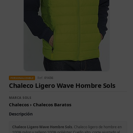
Ref.
01436
PERSONALIZABLE
Chaleco Ligero Wave Hombre Sols
MARCA SOLS
Chalecos › Chalecos Baratos
Descripción
Chaleco Ligero Wave Hombre Sols.
Chaleco ligero de hombre en
100% nylon y relleno 100% poliéster. Cuello alto, corte ajustado al