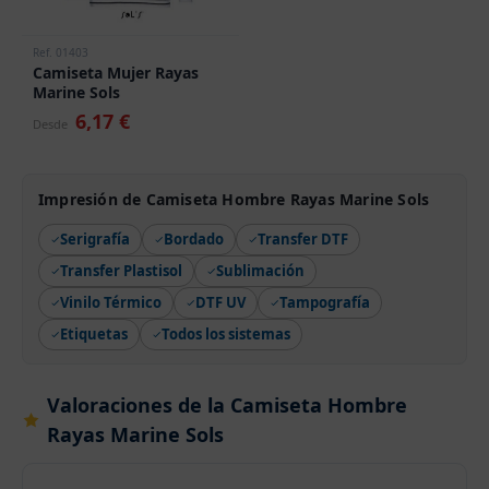
Ref. 01403
Camiseta Mujer Rayas
Marine Sols
6,17 €
Desde
Impresión de Camiseta Hombre Rayas Marine Sols
Serigrafía
Bordado
Transfer DTF
Transfer Plastisol
Sublimación
Vinilo Térmico
DTF UV
Tampografía
Etiquetas
Todos los sistemas
Valoraciones de la Camiseta Hombre
Rayas Marine Sols