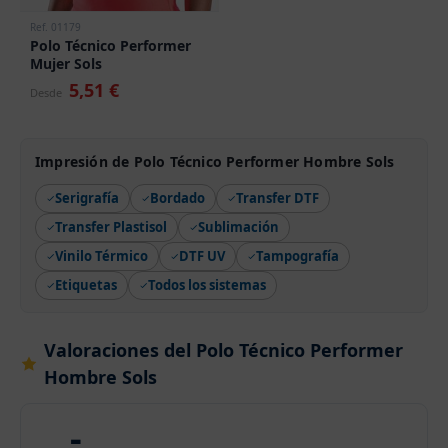
Ref. 01179
Polo Técnico Performer
Mujer Sols
5,51 €
Desde
Impresión de Polo Técnico Performer Hombre Sols
Serigrafía
Bordado
Transfer DTF
Transfer Plastisol
Sublimación
Vinilo Térmico
DTF UV
Tampografía
Etiquetas
Todos los sistemas
Valoraciones del Polo Técnico Performer
Hombre Sols
-