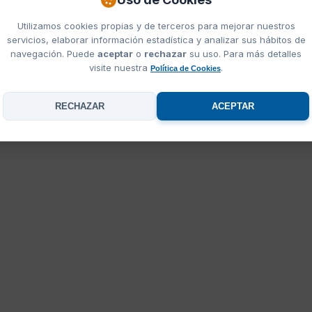
Utilizamos cookies propias y de terceros para mejorar nuestros
servicios, elaborar información estadística y analizar sus hábitos de
navegación. Puede
aceptar
o
rechazar
su uso. Para más detalles
visite nuestra
.
Política de Cookies
RECHAZAR
ACEPTAR