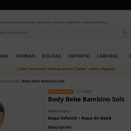
e ropa personalizada, deportiva, laboral, imprenta y merchandising.
RAS
GORRAS
BOLSAS
DEPORTE
LABORAL
¡ Sólo Cerramos Viernes por la Tarde ! Julio y Agosto
opa de Bebé
Body Bebe Bambino Sols
Ref.
00583
PERSONALIZABLE
Body Bebe Bambino Sols
MARCA SOLS
Ropa Infantil › Ropa de Bebé
Descripción