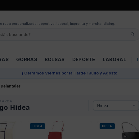
e ropa personalizada, deportiva, laboral, imprenta y merchandising.
RAS
GORRAS
BOLSAS
DEPORTE
LABORAL
¡ Cerramos Viernes por la Tarde ! Julio y Agosto
Delantales
MARCA
go Hidea
HIDEA
HIDEA