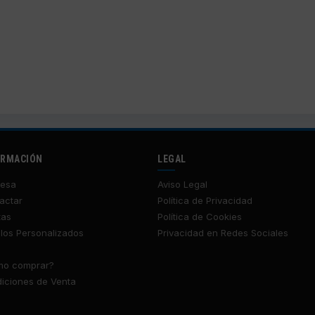
ORMACIÓN
LEGAL
esa
Aviso Legal
actar
Política de Privacidad
tas
Política de Cookies
los Personalizados
Privacidad en Redes Sociales
o comprar?
iciones de Venta