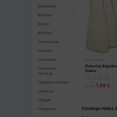
Bañadores
Bidones
Bolsas
Botellas
Calendarios
Camisas
Camisetas
Ref: PS99800
Delantal Algodon 
Camisetas
Hidea
Técnicas
Carpetas-Libretas
1,59 €
Desde
Chalecos
Chapas
Catálogo Hidea 2
Chaquetas