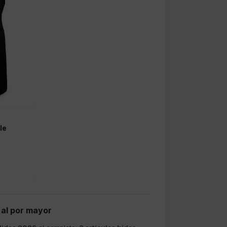
le
 al por mayor