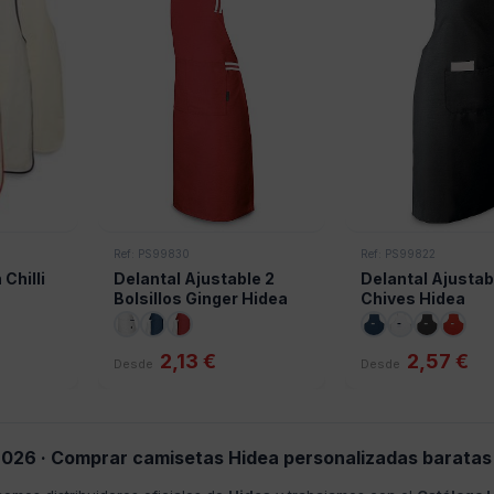
Ref: PS99830
Ref: PS99822
Chilli
Delantal Ajustable 2
Delantal Ajustab
Bolsillos Ginger Hidea
Chives Hidea
2,13 €
2,57 €
Desde
Desde
026 · Comprar camisetas Hidea personalizadas baratas