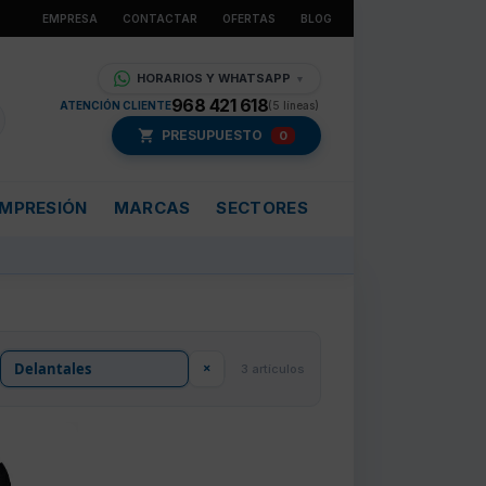
EMPRESA
CONTACTAR
OFERTAS
BLOG
HORARIOS Y WHATSAPP
▼
968 421 618
ATENCIÓN CLIENTE
(5 líneas)
PRESUPUESTO
0
IMPRESIÓN
MARCAS
SECTORES
×
3 artículos