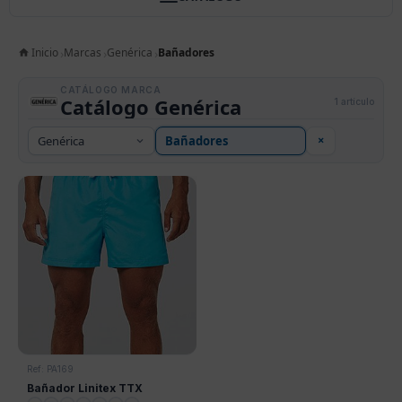
Inicio
Marcas
Genérica
Bañadores
CATÁLOGO MARCA
Catálogo Genérica
1 artículo
×
Ref: PA169
Bañador Linitex TTX