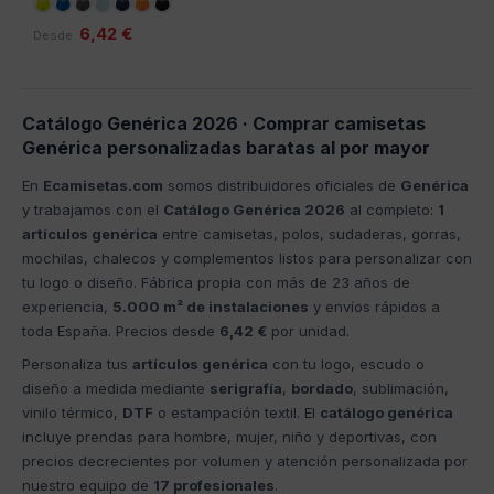
6,42 €
Desde
Catálogo Genérica 2026 · Comprar camisetas
Genérica personalizadas baratas al por mayor
En
Ecamisetas.com
somos distribuidores oficiales de
Genérica
y trabajamos con el
Catálogo Genérica 2026
al completo:
1
artículos genérica
entre camisetas, polos, sudaderas, gorras,
mochilas, chalecos y complementos listos para personalizar con
tu logo o diseño. Fábrica propia con más de 23 años de
experiencia,
5.000 m² de instalaciones
y envíos rápidos a
toda España. Precios desde
6,42 €
por unidad.
Personaliza tus
artículos genérica
con tu logo, escudo o
diseño a medida mediante
serigrafía
,
bordado
, sublimación,
vinilo térmico,
DTF
o estampación textil. El
catálogo genérica
incluye prendas para hombre, mujer, niño y deportivas, con
precios decrecientes por volumen y atención personalizada por
nuestro equipo de
17 profesionales
.