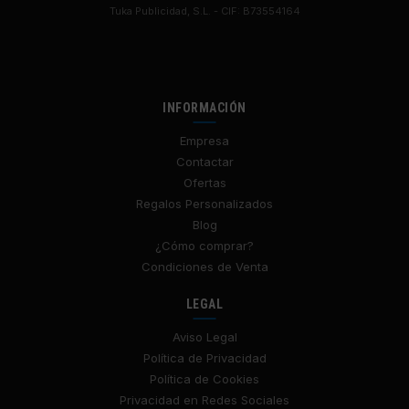
Tuka Publicidad, S.L. - CIF: B73554164
INFORMACIÓN
Empresa
Contactar
Ofertas
Regalos Personalizados
Blog
¿Cómo comprar?
Condiciones de Venta
LEGAL
Aviso Legal
Política de Privacidad
Política de Cookies
Privacidad en Redes Sociales