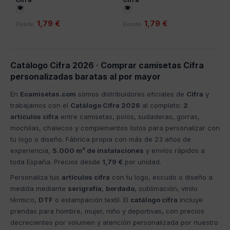
1,79 €
1,79 €
Desde
Desde
Catálogo Cifra 2026 · Comprar camisetas Cifra
personalizadas baratas al por mayor
En
Ecamisetas.com
somos distribuidores oficiales de
Cifra
y
trabajamos con el
Catálogo Cifra 2026
al completo:
2
artículos cifra
entre camisetas, polos, sudaderas, gorras,
mochilas, chalecos y complementos listos para personalizar con
tu logo o diseño. Fábrica propia con más de 23 años de
experiencia,
5.000 m² de instalaciones
y envíos rápidos a
toda España. Precios desde
1,79 €
por unidad.
Personaliza tus
artículos cifra
con tu logo, escudo o diseño a
medida mediante
serigrafía
,
bordado
, sublimación, vinilo
térmico,
DTF
o estampación textil. El
catálogo cifra
incluye
prendas para hombre, mujer, niño y deportivas, con precios
decrecientes por volumen y atención personalizada por nuestro