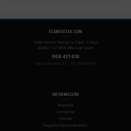
ECAMISETAS.COM
Calle Doctor Ramón y Cajal, 2 Bajo
30850 TOTANA (Murcia) Spain
968 421 618
Tuka Publicidad, S.L. - CIF: B73554164
INFORMACIÓN
Empresa
Contactar
Ofertas
Regalos Personalizados