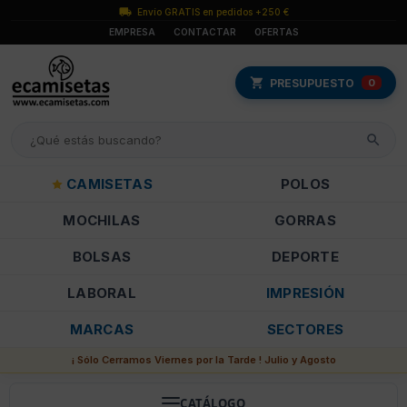
Envío GRATIS en pedidos +250 €
EMPRESA
CONTACTAR
OFERTAS
PRESUPUESTO
0
CAMISETAS
POLOS
MOCHILAS
GORRAS
BOLSAS
DEPORTE
LABORAL
IMPRESIÓN
MARCAS
SECTORES
¡ Sólo Cerramos Viernes por la Tarde ! Julio y Agosto
CATÁLOGO