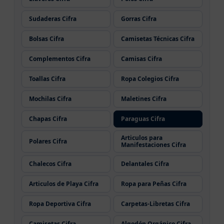
Sudaderas Cifra
Gorras Cifra
Bolsas Cifra
Camisetas Técnicas Cifra
Complementos Cifra
Camisas Cifra
Toallas Cifra
Ropa Colegios Cifra
Mochilas Cifra
Maletines Cifra
Chapas Cifra
Paraguas Cifra
Articulos para
Polares Cifra
Manifestaciones Cifra
Chalecos Cifra
Delantales Cifra
Articulos de Playa Cifra
Ropa para Peñas Cifra
Ropa Deportiva Cifra
Carpetas-Libretas Cifra
Camisetas Cifra
Algodón Orgánico Cifra