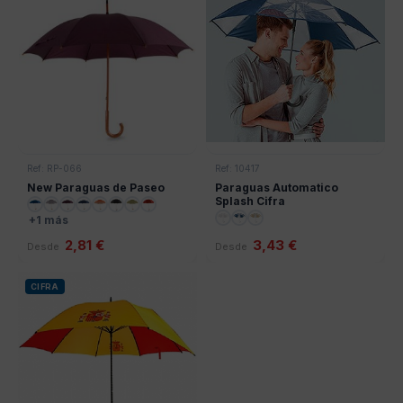
Ref: RP-066
Ref: 10417
New Paraguas de Paseo
Paraguas Automatico
Splash Cifra
+1 más
2,81 €
3,43 €
Desde
Desde
CIFRA