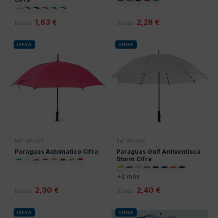
1,63 €
2,28 €
Desde
Desde
CIFRA
CIFRA
Ref: RP-067
Ref: RP-036
Paraguas Automatico Cifra
Paraguas Golf Antiventisca
Storm Cifra
+2 más
2,30 €
2,40 €
Desde
Desde
CIFRA
CIFRA