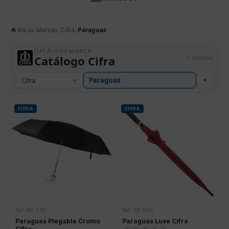
Inicio
Marcas
Cifra
Paraguas
CATÁLOGO MARCA
Catálogo Cifra
7 artículos
×
CIFRA
CIFRA
Ref: RP-039
Ref: RP-064
Paraguas Plegable Cromo
Paraguas Luxe Cifra
Cifra