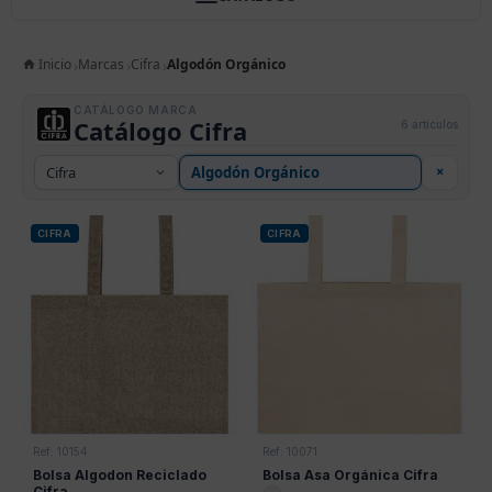
Inicio
Marcas
Cifra
Algodón Orgánico
CATÁLOGO MARCA
Catálogo Cifra
6 artículos
×
CIFRA
CIFRA
Ref: 10154
Ref: 10071
Bolsa Algodon Reciclado
Bolsa Asa Orgánica Cifra
Cifra