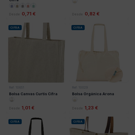
0,71 €
0,82 €
Desde
Desde
CIFRA
CIFRA
Ref: 10651
Ref: 10029
Bolsa Canvas Curtis Cifra
Bolsa Orgánica Arona
1,01 €
1,23 €
Desde
Desde
CIFRA
CIFRA