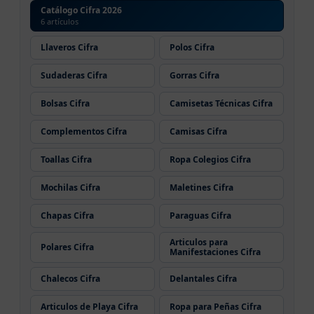
Catálogo Cifra 2026
6 artículos
Llaveros Cifra
Polos Cifra
Sudaderas Cifra
Gorras Cifra
Bolsas Cifra
Camisetas Técnicas Cifra
Complementos Cifra
Camisas Cifra
Toallas Cifra
Ropa Colegios Cifra
Mochilas Cifra
Maletines Cifra
Chapas Cifra
Paraguas Cifra
Articulos para
Polares Cifra
Manifestaciones Cifra
Chalecos Cifra
Delantales Cifra
Articulos de Playa Cifra
Ropa para Peñas Cifra