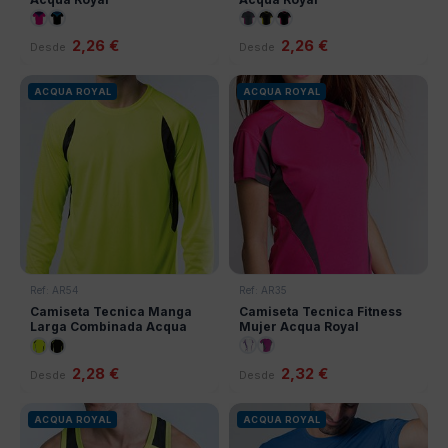
2,26 €
2,26 €
Desde
Desde
ACQUA ROYAL
ACQUA ROYAL
Ref: AR54
Ref: AR35
Camiseta Tecnica Manga
Camiseta Tecnica Fitness
Larga Combinada Acqua
Mujer Acqua Royal
Royal
2,28 €
2,32 €
Desde
Desde
ACQUA ROYAL
ACQUA ROYAL