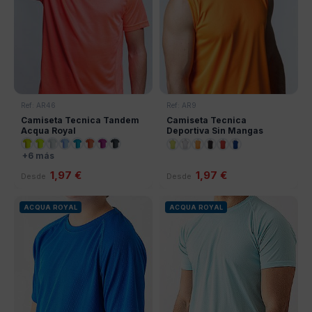
Ref: AR46
Ref: AR9
Camiseta Tecnica Tandem
Camiseta Tecnica
Acqua Royal
Deportiva Sin Mangas
Acqua Royal
+6 más
1,97 €
1,97 €
Desde
Desde
ACQUA ROYAL
ACQUA ROYAL