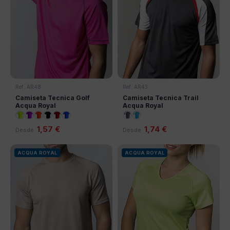
Ref: AR48
Ref: AR43
Camiseta Tecnica Golf
Camiseta Tecnica Trail
Acqua Royal
Acqua Royal
1,57 €
1,74 €
Desde
Desde
ACQUA ROYAL
ACQUA ROYAL