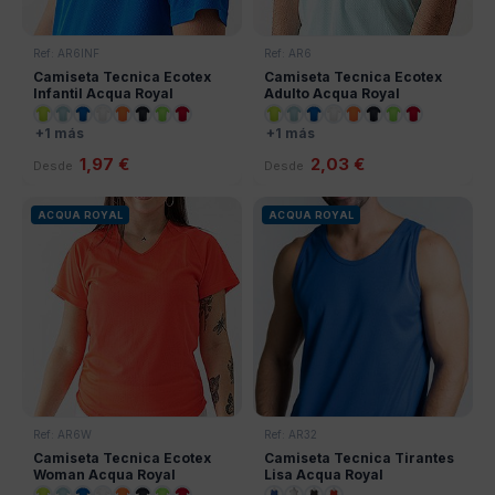
Ref: AR6INF
Ref: AR6
Camiseta Tecnica Ecotex
Camiseta Tecnica Ecotex
Infantil Acqua Royal
Adulto Acqua Royal
+1 más
+1 más
1,97 €
2,03 €
Desde
Desde
ACQUA ROYAL
ACQUA ROYAL
Ref: AR6W
Ref: AR32
Camiseta Tecnica Ecotex
Camiseta Tecnica Tirantes
Woman Acqua Royal
Lisa Acqua Royal