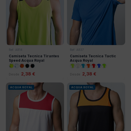
Ref: AR14
Ref: AR37
Camiseta Tecnica Tirantes
Camiseta Tecnica Tactic
Speed Acqua Royal
Acqua Royal
2,38 €
2,38 €
Desde
Desde
ACQUA ROYAL
ACQUA ROYAL