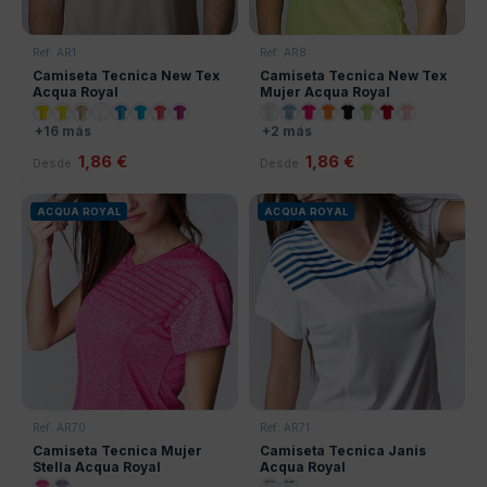
Ref: AR1
Ref: AR8
Camiseta Tecnica New Tex
Camiseta Tecnica New Tex
Acqua Royal
Mujer Acqua Royal
+16 más
+2 más
1,86 €
1,86 €
Desde
Desde
ACQUA ROYAL
ACQUA ROYAL
Ref: AR70
Ref: AR71
Camiseta Tecnica Mujer
Camiseta Tecnica Janis
Stella Acqua Royal
Acqua Royal