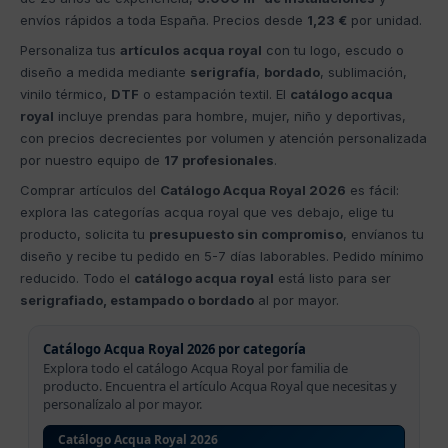
envíos rápidos a toda España. Precios desde
1,23 €
por unidad.
Personaliza tus
artículos acqua royal
con tu logo, escudo o
diseño a medida mediante
serigrafía
,
bordado
, sublimación,
vinilo térmico,
DTF
o estampación textil. El
catálogo acqua
royal
incluye prendas para hombre, mujer, niño y deportivas,
con precios decrecientes por volumen y atención personalizada
por nuestro equipo de
17 profesionales
.
Comprar artículos del
Catálogo Acqua Royal 2026
es fácil:
explora las categorías acqua royal que ves debajo, elige tu
producto, solicita tu
presupuesto sin compromiso
, envíanos tu
diseño y recibe tu pedido en 5-7 días laborables. Pedido mínimo
reducido. Todo el
catálogo acqua royal
está listo para ser
serigrafiado, estampado o bordado
al por mayor.
Catálogo Acqua Royal 2026 por categoría
Explora todo el catálogo Acqua Royal por familia de
producto. Encuentra el artículo Acqua Royal que necesitas y
personalízalo al por mayor.
Catálogo Acqua Royal 2026