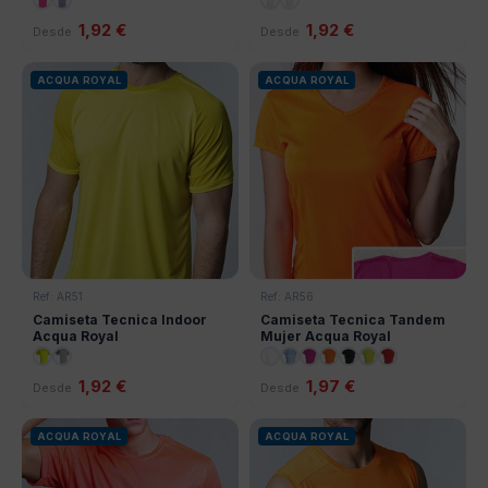
1,92 €
1,92 €
Desde
Desde
ACQUA ROYAL
ACQUA ROYAL
Ref: AR51
Ref: AR56
Camiseta Tecnica Indoor
Camiseta Tecnica Tandem
Acqua Royal
Mujer Acqua Royal
1,92 €
1,97 €
Desde
Desde
ACQUA ROYAL
ACQUA ROYAL