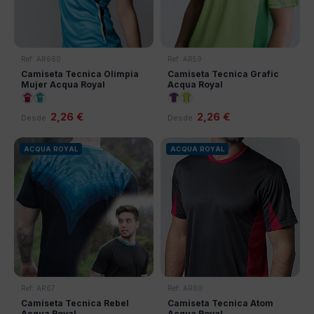
Ref: AR660
Ref: AR59
Camiseta Tecnica Olimpia
Camiseta Tecnica Grafic
Mujer Acqua Royal
Acqua Royal
2,26 €
2,26 €
Desde
Desde
ACQUA ROYAL
ACQUA ROYAL
Ref: AR67
Ref: AR60
Camiseta Tecnica Rebel
Camiseta Tecnica Atom
Acqua Royal
Acqua Royal