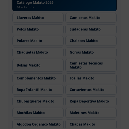
Catálogo Makito 2026
14 artículos
Llaveros Makito
Camisetas Makito
Polos Makito
Sudaderas Makito
Polares Makito
Chalecos Makito
Chaquetas Makito
Gorras Makito
Camisetas Técnicas
Bolsas Makito
Makito
Complementos Makito
Toallas Makito
Ropa Infantil Makito
Cortavientos Makito
Chubasqueros Makito
Ropa Deportiva Makito
Mochilas Makito
Maletines Makito
Algodón Orgánico Makito
Chapas Makito