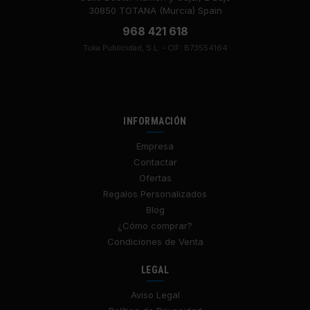
30850 TOTANA (Murcia) Spain
968 421 618
Tuka Publicidad, S.L. - CIF: B73554164
INFORMACIÓN
Empresa
Contactar
Ofertas
Regalos Personalizados
Blog
¿Cómo comprar?
Condiciones de Venta
LEGAL
Aviso Legal