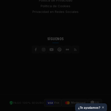
Política de Privacidad
Política de Cookies
Privacidad en Redes Sociales
SÍGUENOS
PAGO 100% SEGURO
Visa
Mastercard
SSL
×
¿Te ayudamos?