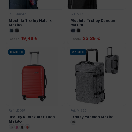
Ref: M6047
Ref: M20895
Mochila Trolley Haltrix
Mochila Trolley Dancan
Makito
Makito
19,46 €
23,39 €
Desde
Desde
MAKITO
MAKITO
Ref: M7087
Ref: M1628
Trolley Rumax Alex Luca
Trolley Yacman Makito
Makito