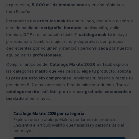
experiencia,
5.000 m² de instalaciones
y envíos rápidos a
toda España.
Personaliza tus
artículos makito
con tu logo, escudo o diseño a
medida mediante
serigrafía
,
bordado
, sublimación, vinilo
térmico,
DTF
o estampación textil. El
catálogo makito
incluye
prendas para hombre, mujer, niño y deportivas, con precios
decrecientes por volumen y atención personalizada por nuestro
equipo de
17 profesionales
.
Comprar artículos del
Catálogo Makito 2026
es fácil: explora
las categorías makito que ves debajo, elige tu producto, solicita
tu
presupuesto sin compromiso
, envíanos tu diseño y recibe tu
pedido en 5-7 días laborables. Pedido mínimo reducido. Todo el
catálogo makito
está listo para ser
serigrafiado, estampado o
bordado
al por mayor.
Catálogo Makito 2026 por categoría
Explora todo el catálogo Makito por familia de producto.
Encuentra el artículo Makito que necesitas y personalízalo al
por mayor.