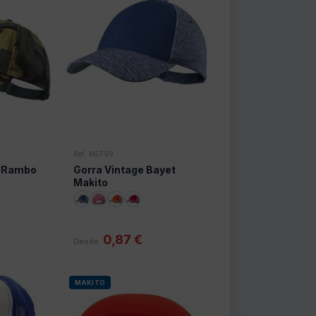
Ref: M5799
e Rambo
Gorra Vintage Bayet
Makito
0,87 €
Desde
MAKITO