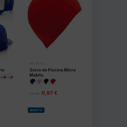
Ref: M3572
ito
Gorro de Piscina Micra
Makito
0,97 €
Desde
MAKITO