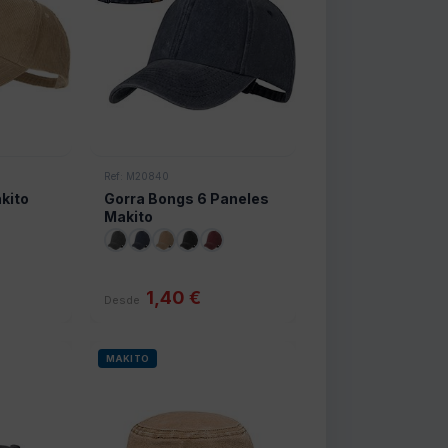
Ref: M20840
kito
Gorra Bongs 6 Paneles
Makito
1,40 €
Desde
MAKITO