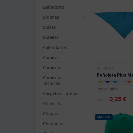
Bañadores
Bidones
Bolsas
Botellas
Calendarios
Camisas
Camisetas
Ref: M3029
Pañoleta Plus Ma
Camisetas
Técnicas
+1 más
Carpetas-Libretas
0,25 €
Desde
Chalecos
Chapas
MAKITO
Chaquetas