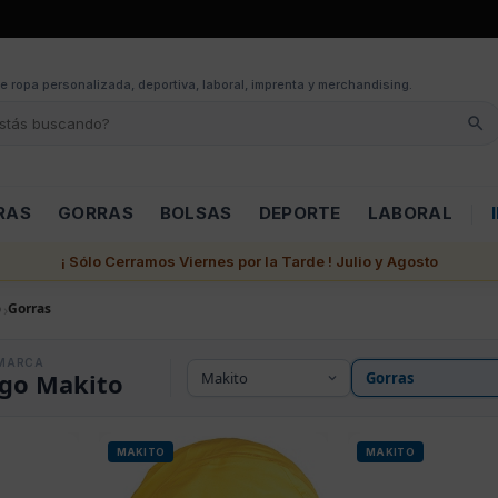
e ropa personalizada, deportiva, laboral, imprenta y merchandising.
RAS
GORRAS
BOLSAS
DEPORTE
LABORAL
¡ Sólo Cerramos Viernes por la Tarde ! Julio y Agosto
o
Gorras
MARCA
ogo Makito
MAKITO
MAKITO