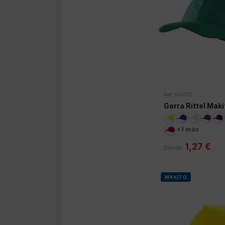
Ref: M4902
Gorra Rittel Maki
+1 más
1,27 €
Desde
MAKITO