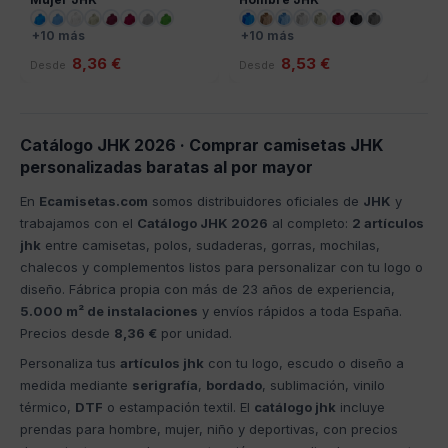
+10 más
+10 más
8,36 €
8,53 €
Desde
Desde
Catálogo JHK 2026 · Comprar camisetas JHK
personalizadas baratas al por mayor
En
Ecamisetas.com
somos distribuidores oficiales de
JHK
y
trabajamos con el
Catálogo JHK 2026
al completo:
2 artículos
jhk
entre camisetas, polos, sudaderas, gorras, mochilas,
chalecos y complementos listos para personalizar con tu logo o
diseño. Fábrica propia con más de 23 años de experiencia,
5.000 m² de instalaciones
y envíos rápidos a toda España.
Precios desde
8,36 €
por unidad.
Personaliza tus
artículos jhk
con tu logo, escudo o diseño a
medida mediante
serigrafía
,
bordado
, sublimación, vinilo
térmico,
DTF
o estampación textil. El
catálogo jhk
incluye
prendas para hombre, mujer, niño y deportivas, con precios