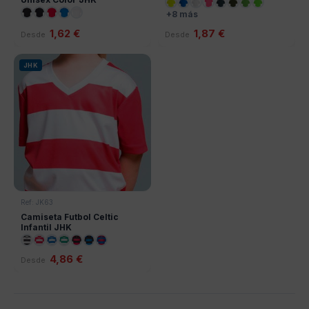
+8 más
1,62 €
1,87 €
Desde
Desde
JHK
Ref: JK63
Camiseta Futbol Celtic
Infantil JHK
4,86 €
Desde