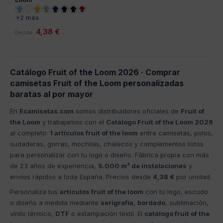
+2 más
4,38 €
Desde
Catálogo Fruit of the Loom 2026 · Comprar
camisetas Fruit of the Loom personalizadas
baratas al por mayor
En
Ecamisetas.com
somos distribuidores oficiales de
Fruit of
the Loom
y trabajamos con el
Catálogo Fruit of the Loom 2026
al completo:
1 artículos fruit of the loom
entre camisetas, polos,
sudaderas, gorras, mochilas, chalecos y complementos listos
para personalizar con tu logo o diseño. Fábrica propia con más
de 23 años de experiencia,
5.000 m² de instalaciones
y
envíos rápidos a toda España. Precios desde
4,38 €
por unidad.
Personaliza tus
artículos fruit of the loom
con tu logo, escudo
o diseño a medida mediante
serigrafía
,
bordado
, sublimación,
vinilo térmico,
DTF
o estampación textil. El
catálogo fruit of the