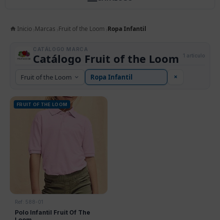
Inicio
Marcas
Fruit of the Loom
Ropa Infantil
CATÁLOGO MARCA
Catálogo Fruit of the Loom
1 artículo
×
FRUIT OF THE LOOM
Ref: 588-01
Polo Infantil Fruit Of The
Loom