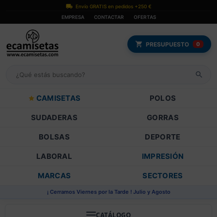
Envío GRATIS en pedidos +250 €
EMPRESA
CONTACTAR
OFERTAS
PRESUPUESTO
0
CAMISETAS
POLOS
SUDADERAS
GORRAS
BOLSAS
DEPORTE
LABORAL
IMPRESIÓN
MARCAS
SECTORES
¡ Cerramos Viernes por la Tarde ! Julio y Agosto
CATÁLOGO