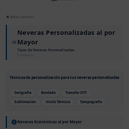
Inicio
Neveras
Neveras Personalizadas al por
Mayor
Tipos de Neveras Personalizadas
0 catálogos
Técnicas de personalización para tus neveras personalizadas
Serigrafía
Bordado
Transfer DTF
Sublimación
Vinilo Térmico
Tampografía
Neveras Económicas al por Mayor