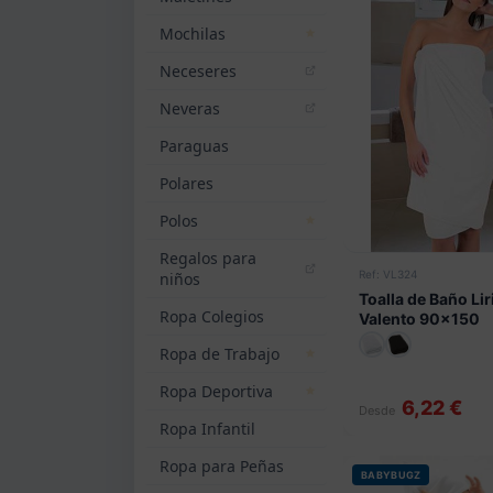
Mochilas
Neceseres
Neveras
Paraguas
Polares
Polos
Regalos para
Ref: VL324
niños
Toalla de Baño Lir
Ropa Colegios
Valento 90x150
Ropa de Trabajo
Ropa Deportiva
6,22 €
Desde
Ropa Infantil
Ropa para Peñas
BABYBUGZ