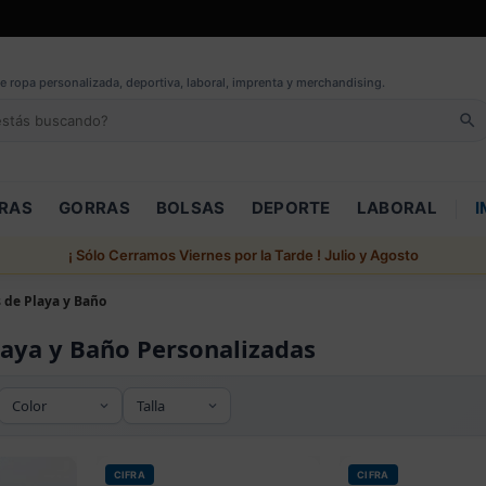
e ropa personalizada, deportiva, laboral, imprenta y merchandising.
RAS
GORRAS
BOLSAS
DEPORTE
LABORAL
I
¡ Sólo Cerramos Viernes por la Tarde ! Julio y Agosto
s de Playa y Baño
laya y Baño Personalizadas
CIFRA
CIFRA