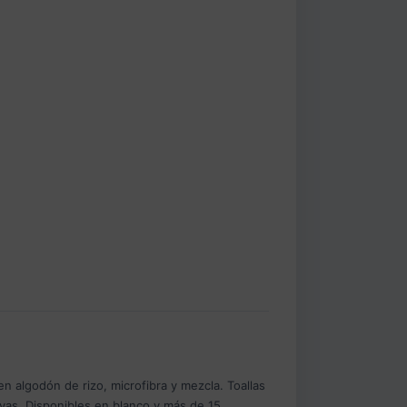
n algodón de rizo, microfibra y mezcla. Toallas
tivas. Disponibles en blanco y más de 15