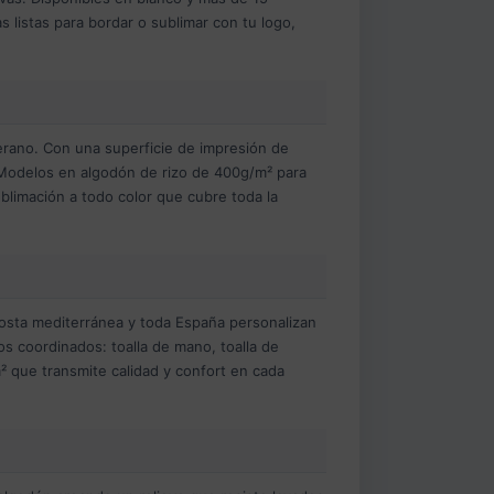
istas para bordar o sublimar con tu logo,
erano. Con una superficie de impresión de
. Modelos en algodón de rizo de 400g/m² para
ublimación a todo color que cubre toda la
 costa mediterránea y toda España personalizan
s coordinados: toalla de mano, toalla de
² que transmite calidad y confort en cada