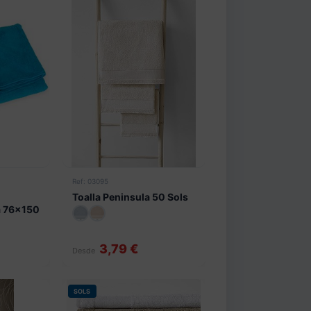
Ref: 03095
Toalla Peninsula 50 Sols
a 76x150
3,79 €
Desde
SOLS