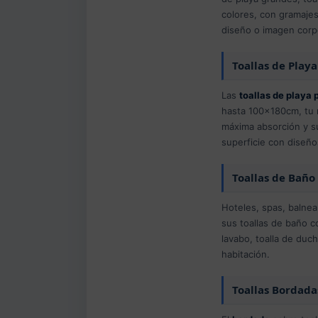
colores, con gramaje
diseño o imagen corpo
Toallas de Play
Las
toallas de playa
hasta 100x180cm, tu m
máxima absorción y su
superficie con diseños
Toallas de Baño
Hoteles, spas, balnea
sus toallas de baño c
lavabo, toalla de duc
habitación.
Toallas Bordada