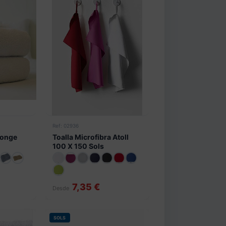
Ref: 02936
ponge
Toalla Microfibra Atoll
100 X 150 Sols
7,35 €
Desde
SOLS