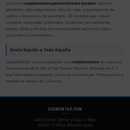
nuestros
complementos personalizados baratos
: llaveros,
abridores, clips magnéticos, sets de viaje, organizadores de
cables y accesorios de escritorio. 78 modelos que cubren
cualquier necesidad publicitaria. Combinan con camisetas,
bolsas, tazas y libretas del mismo pedido para crear packs
corporativos coordinados.
Envío Rápido a Toda España
Serigrafiamos y personalizamos tus
complementos
en nuestras
instalaciones de 5.000 m² en Totana (Murcia). Entrega en 5-7
días laborables a cualquier punto de la península. Presupuesto a
medida en menos de 24 horas.
ECAMISETAS.COM
Calle Doctor Ramón y Cajal, 2 Bajo
30850 TOTANA (Murcia) Spain