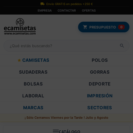
Envío GRATIS en pedidos +250 €
EMPRESA
CONTACTAR
OFERTAS
PRESUPUESTO
0
CAMISETAS
POLOS
SUDADERAS
GORRAS
BOLSAS
DEPORTE
LABORAL
IMPRESIÓN
MARCAS
SECTORES
¡ Sólo Cerramos Viernes por la Tarde ! Julio y Agosto
CATÁLOGO