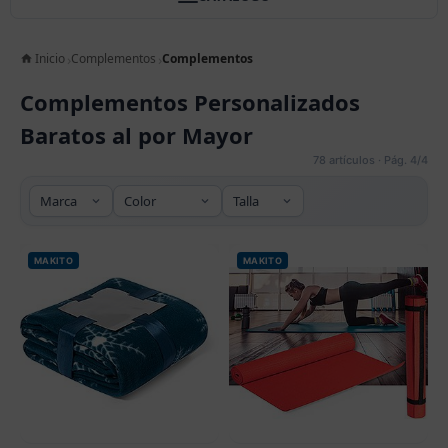
Inicio
Complementos
Complementos
Complementos Personalizados
Baratos al por Mayor
78 artículos · Pág. 4/4
MAKITO
MAKITO